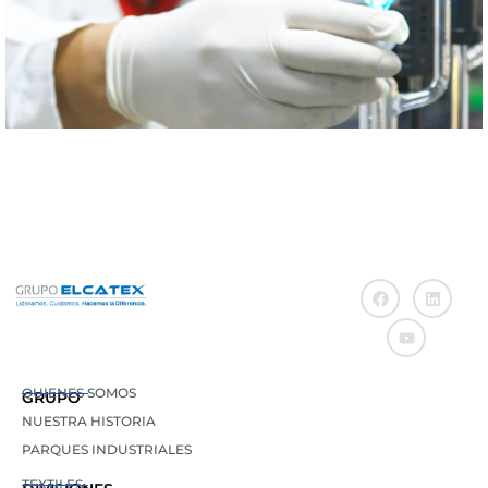
QUIENES SOMOS
GRUPO
NUESTRA HISTORIA
PARQUES INDUSTRIALES
TEXTILES