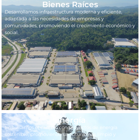
Bienes Raíces
Desarrollamos infraestructura moderna y eficiente,
adaptada a las necesidades de empresas y
comunidades, promoviendo el crecimiento económico y
social.
Energía
Impulsamos el cambio con proyectos de energía
sostenible, promoviendo un futuro más limpio y