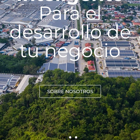
Para el
desarrollo de
tu negocio
SOBRE NOSOTROS