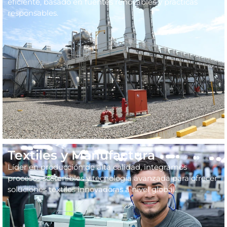
eficiente, basado en fuentes renovables y prácticas
responsables.
Textiles y Manufactura
Líder en producción de alta calidad, integramos
procesos sostenibles y tecnología avanzada para ofrecer
soluciones textiles innovadoras a nivel global.