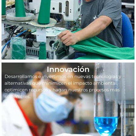
Innovación
Desarrollamos e invertimos en nuevas tecnologías y
alternativas que minimicen el impacto ambiental,
optimicen recursos y hagan nuestros procesos más
sostenibles.